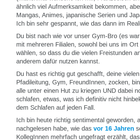
ähnlich viel Aufmerksamkeit bekommen, aber
Mangas, Animes, japanische Serien und Japa
Ich bin sehr gespannt, wie das dann im Real
Du bist nach wie vor unser Gym-Bro (es war 
mit mehreren Filialen, sowohl bei uns im Ort 
wählen, so dass du die vielen Freistunden a
anderem dafür nutzen kannst.
Du hast es richtig gut geschafft, deine viele
Pfadileitung, Gym, FreundInnen, zocken, bi
alle unter einen Hut zu kriegen UND dabei 
schlafen, etwas, was ich definitiv nicht hin
dem Schlafen auf jeden Fall.
Ich bin heute richtig sentimental geworden, 
nachgelesen habe, wie das
vor 16 Jahren
s
KollegInnen mehrfach ungefragt erzählt, da