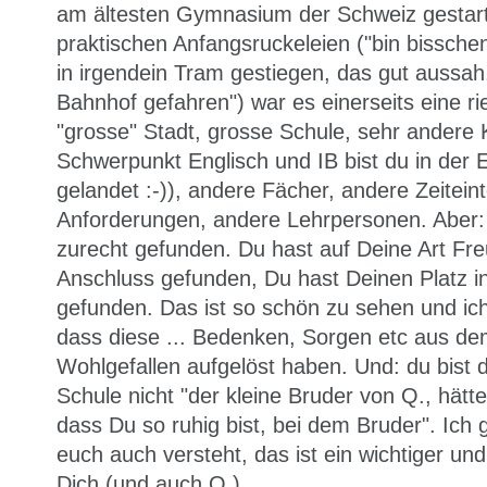
am ältesten Gymnasium der Schweiz gestar
praktischen Anfangsruckeleien ("bin bisschen
in irgendein Tram gestiegen, das gut aussah,
Bahnhof gefahren") war es einerseits eine r
"grosse" Stadt, grosse Schule, sehr andere K
Schwerpunkt Englisch und IB bist du in der
gelandet :-)), andere Fächer, andere Zeitein
Anforderungen, andere Lehrpersonen. Aber: 
zurecht gefunden. Du hast auf Deine Art Fr
Anschluss gefunden, Du hast Deinen Platz 
gefunden. Das ist so schön zu sehen und ich 
dass diese ... Bedenken, Sorgen etc aus dem
Wohlgefallen aufgelöst haben. Und: du bist 
Schule nicht "der kleine Bruder von Q., hätte
dass Du so ruhig bist, bei dem Bruder". Ich 
euch auch versteht, das ist ein wichtiger und 
Dich (und auch Q.)