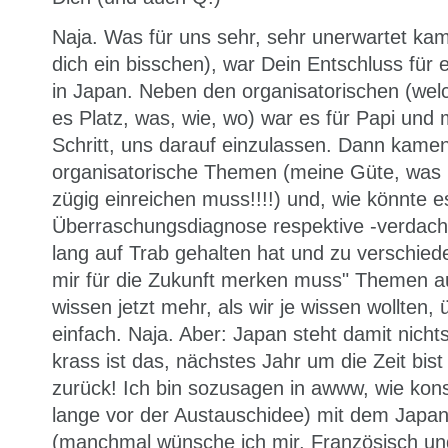
Naja. Was für uns sehr, sehr unerwartet kam
dich ein bisschen), war Dein Entschluss für
in Japan. Neben den organisatorischen (welc
es Platz, was, wie, wo) war es für Papi und 
Schritt, uns darauf einzulassen. Dann kam
organisatorische Themen (meine Güte, was 
zügig einreichen muss!!!!) und, wie könnte e
Überraschungsdiagnose respektive -verdach
lang auf Trab gehalten hat und zu verschie
mir für die Zukunft merken muss" Themen au
wissen jetzt mehr, als wir je wissen wollten, 
einfach. Naja. Aber: Japan steht damit nich
krass ist das, nächstes Jahr um die Zeit bis
zurück! Ich bin sozusagen in awww, wie kon
lange vor der Austauschidee) mit dem Japani
(manchmal wünsche ich mir, Französisch und