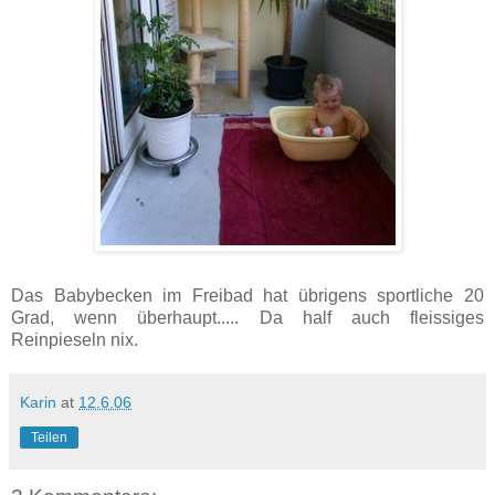
Das Babybecken im Freibad hat übrigens sportliche 20
Grad, wenn überhaupt..... Da half auch fleissiges
Reinpieseln nix.
Karin
at
12.6.06
Teilen