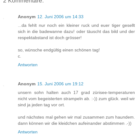
2 Kommentare:
Anonym
12. Juni 2006 um 14:33
...da fehlt nur noch ein kleiner ruck und euer tiger gesellt
sich in die badewanne dazu! oder täuscht das bild und der
respektabstand ist doch grösser!
so, wünsche endgültig einen schönen tag!
c.
Antworten
Anonym
15. Juni 2006 um 19:12
unsern sohn halten auch 17 grad zürisee-temperaturen
nicht vom begeisterten strampeln ab. :-)) zum glück. weil wir
sind ja jeden tag vor ort.
und nächstes mal gehen wir mal zusammen zum haundem.
dann können wir die kleidchen aufeinander abstimmen .-))
Antworten